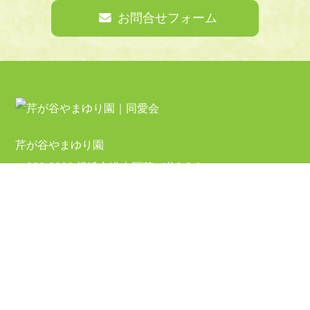
お問合せフォーム
芹が谷やまゆり園
〒233-0006 横浜市港南区芹が谷2-3-1
TEL:045-443-6890（代表）
TEL:045-443-6912（短期入所）
FAX:045-443-6891
受付時間 月～金（祝日除く） 9:00～17:00