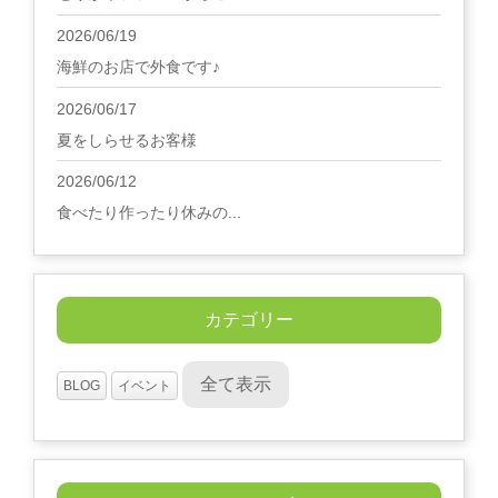
2026/06/19
海鮮のお店で外食です♪
2026/06/17
夏をしらせるお客様
2026/06/12
食べたり作ったり休みの...
カテゴリー
全て表示
BLOG
イベント